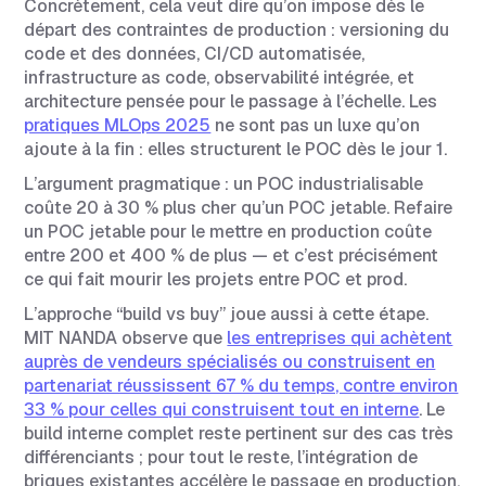
Concrètement, cela veut dire qu’on impose dès le
départ des contraintes de production : versioning du
code et des données, CI/CD automatisée,
infrastructure as code, observabilité intégrée, et
architecture pensée pour le passage à l’échelle. Les
pratiques MLOps 2025
ne sont pas un luxe qu’on
ajoute à la fin : elles structurent le POC dès le jour 1.
L’argument pragmatique : un POC industrialisable
coûte 20 à 30 % plus cher qu’un POC jetable. Refaire
un POC jetable pour le mettre en production coûte
entre 200 et 400 % de plus — et c’est précisément
ce qui fait mourir les projets entre POC et prod.
L’approche “build vs buy” joue aussi à cette étape.
MIT NANDA observe que
les entreprises qui achètent
auprès de vendeurs spécialisés ou construisent en
partenariat réussissent 67 % du temps, contre environ
33 % pour celles qui construisent tout en interne
. Le
build interne complet reste pertinent sur des cas très
différenciants ; pour tout le reste, l’intégration de
briques existantes accélère le passage en production.