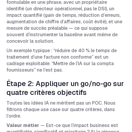
formulable en une phrase, avec un propriétaire
identifié (un directeur opérationnel, pas le DSI), un
impact quantifié (gain de temps, réduction d’erreurs,
augmentation de chiffre d’affaires, coût évité), et une
mesure de succès préalable — ce qui suppose
souvent d’instrumenter la baseline avant même de
concevoir la solution.
Un exemple typique : “réduire de 40 % le temps de
traitement d’une facture non conforme” est un
cadrage exploitable. “Mettre de l’IA sur la compta
fournisseurs” ne l’est pas.
Étape 2: Appliquer un go/no-go sur
quatre critères objectifs
Toutes les idées IA ne méritent pas un POC. Nous
filtrons chaque use case sur quatre critères, dans
l’ordre.
Valeur métier
— Est-ce que l’impact business est
quantifiable, significatif et prioritaire ? Si la réponse