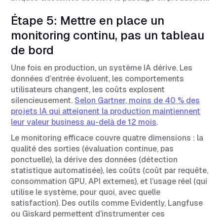
Étape 5: Mettre en place un
monitoring continu, pas un tableau
de bord
Une fois en production, un système IA dérive. Les
données d’entrée évoluent, les comportements
utilisateurs changent, les coûts explosent
silencieusement.
Selon Gartner, moins de 40 % des
projets IA qui atteignent la production maintiennent
leur valeur business au-delà de 12 mois
.
Le monitoring efficace couvre quatre dimensions : la
qualité des sorties (évaluation continue, pas
ponctuelle), la dérive des données (détection
statistique automatisée), les coûts (coût par requête,
consommation GPU, API externes), et l’usage réel (qui
utilise le système, pour quoi, avec quelle
satisfaction). Des outils comme Evidently, Langfuse
ou Giskard permettent d’instrumenter ces