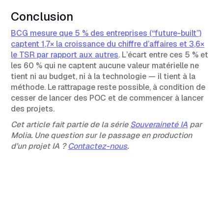
Conclusion
BCG mesure que 5 % des entreprises (“future-built”)
captent 1,7× la croissance du chiffre d’affaires et 3,6×
le TSR par rapport aux autres
. L’écart entre ces 5 % et
les 60 % qui ne captent aucune valeur matérielle ne
tient ni au budget, ni à la technologie — il tient à la
méthode. Le rattrapage reste possible, à condition de
cesser de lancer des POC et de commencer à lancer
des projets.
Cet article fait partie de la série
Souveraineté IA
par
Molia. Une question sur le passage en production
d’un projet IA ?
Contactez-nous
.