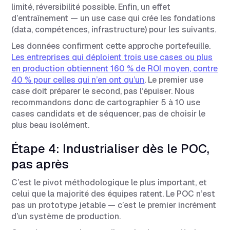
limité, réversibilité possible. Enfin, un effet
d’entraînement — un use case qui crée les fondations
(data, compétences, infrastructure) pour les suivants.
Les données confirment cette approche portefeuille.
Les entreprises qui déploient trois use cases ou plus
en production obtiennent 160 % de ROI moyen, contre
40 % pour celles qui n’en ont qu’un
. Le premier use
case doit préparer le second, pas l’épuiser. Nous
recommandons donc de cartographier 5 à 10 use
cases candidats et de séquencer, pas de choisir le
plus beau isolément.
Étape 4: Industrialiser dès le POC,
pas après
C’est le pivot méthodologique le plus important, et
celui que la majorité des équipes ratent. Le POC n’est
pas un prototype jetable — c’est le premier incrément
d’un système de production.