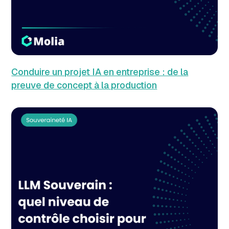
Conduire un projet IA en entreprise : de la
preuve de concept à la production