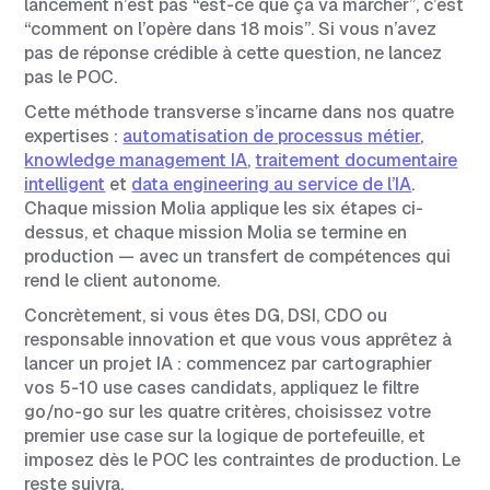
lancement n’est pas “est-ce que ça va marcher”, c’est
“comment on l’opère dans 18 mois”. Si vous n’avez
pas de réponse crédible à cette question, ne lancez
pas le POC.
Cette méthode transverse s’incarne dans nos quatre
expertises :
automatisation de processus métier
,
knowledge management IA
,
traitement documentaire
intelligent
et
data engineering au service de l’IA
.
Chaque mission Molia applique les six étapes ci-
dessus, et chaque mission Molia se termine en
production — avec un transfert de compétences qui
rend le client autonome.
Concrètement, si vous êtes DG, DSI, CDO ou
responsable innovation et que vous vous apprêtez à
lancer un projet IA : commencez par cartographier
vos 5-10 use cases candidats, appliquez le filtre
go/no-go sur les quatre critères, choisissez votre
premier use case sur la logique de portefeuille, et
imposez dès le POC les contraintes de production. Le
reste suivra.