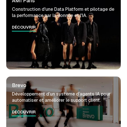
AMI Paris
Construction d'une Data Platform et pilotage de
la performance par la donnée et l'IA.
DÉCOUVRIR
Brevo
Développement d’un système d’agents IA pour
automatiser et améliorer le support client.
DÉCOUVRIR