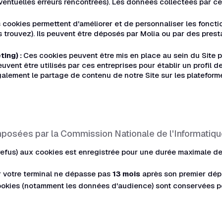
éventuelles erreurs rencontrées). Les données collectées par 
 cookies permettent d'améliorer et de personnaliser les fonct
 trouvez). Ils peuvent être déposés par Molia ou par des presta
ting) :
Ces cookies peuvent être mis en place au sein du Site p
euvent être utilisés par ces entreprises pour établir un profil d
également le partage de contenu de notre Site sur les plateform
posées par la Commission Nationale de l'Informatique
refus) aux cookies est enregistrée pour une durée maximale d
 votre terminal ne dépasse pas
13 mois
après son premier dép
cookies (notamment les données d'audience) sont conservées 