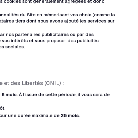
ces cookies sont généralement agrégées et donc
ionnalités du Site en mémorisant vos choix (comme la
taires tiers dont nous avons ajouté les services sur
ar nos partenaires publicitaires ou par des
e vos intérêts et vous proposer des publicités
es sociales.
 et des Libertés (CNIL) :
e
6 mois
. À l'issue de cette période, il vous sera de
ôt.
pour une durée maximale de
25 mois
.