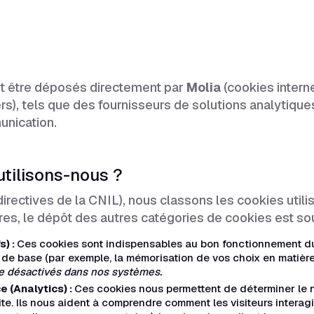
nt être déposés directement par
Molia
(cookies intern
rs), tels que des fournisseurs de solutions analytique
unication.
utilisons-nous ?
ectives de la CNIL), nous classons les cookies utilisé
res, le dépôt des autres catégories de cookies est so
s) :
Ces cookies sont indispensables au bon fonctionnement du S
és de base (par exemple, la mémorisation de vos choix en matièr
re désactivés dans nos systèmes.
 (Analytics) :
Ces cookies nous permettent de déterminer le no
te. Ils nous aident à comprendre comment les visiteurs interag