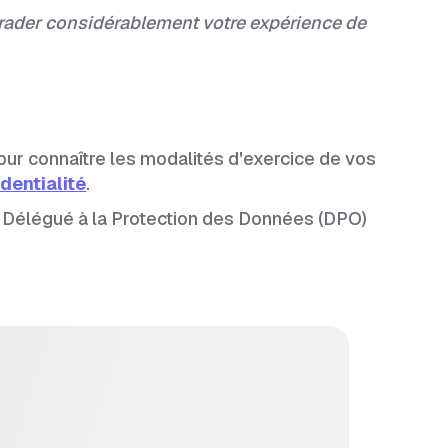
égrader considérablement votre expérience de
our connaître les modalités d'exercice de vos
identialité
.
e Délégué à la Protection des Données (DPO)