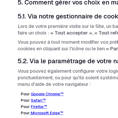
5. Comment gérer vos choix en ma
5.1. Via notre gestionnaire de coo
Lors de votre première visite sur le Site, un 
faire un choix :
« Tout accepter »
,
« Tout ref
Vous pouvez à tout moment modifier vos préfé
cookies en cliquant sur l'icône ou le lien
« Pa
5.2. Via le paramétrage de votre 
Vous pouvez également configurer votre logic
ponctuellement, ou pour qu'ils soient systéma
menu d'aide de votre navigateur :
Pour
Google Chrome™
Pour
Safari™
Pour
Firefox™
Pour
Microsoft Edge™