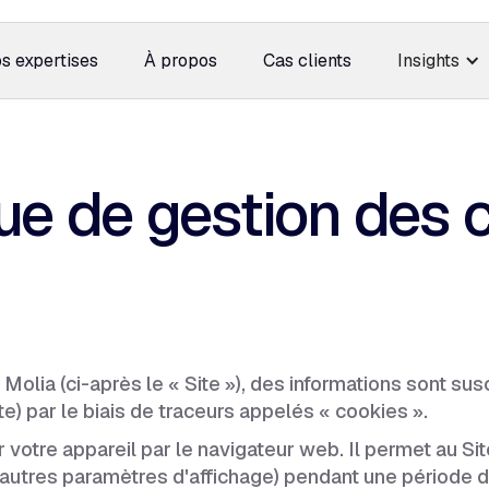
s expertises
À propos
Cas clients
Insights
que de gestion des 
e Molia (ci-après le « Site »), des informations sont su
te) par le biais de traceurs appelés « cookies ».
ur votre appareil par le navigateur web. Il permet au 
t d'autres paramètres d'affichage) pendant une période 