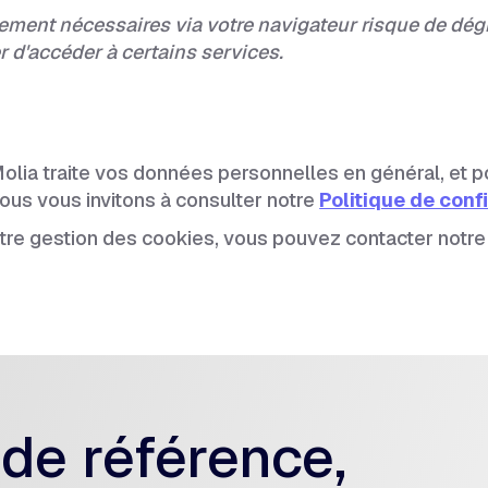
ictement nécessaires via votre navigateur risque de d
r d'accéder à certains services.
Molia traite vos données personnelles en général, et p
 nous vous invitons à consulter notre
Politique de conf
otre gestion des cookies, vous pouvez contacter notr
 de référence,