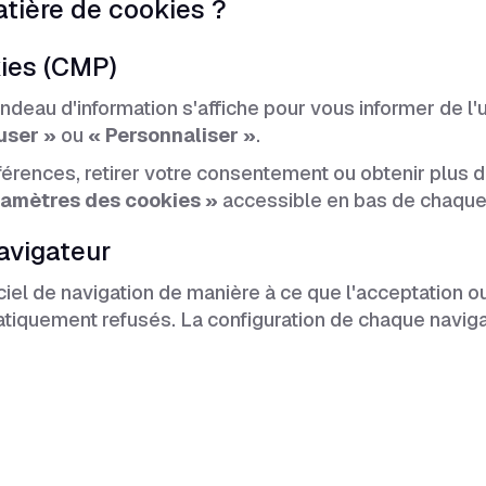
tière de cookies ?
kies (CMP)
bandeau d'information s'affiche pour vous informer de 
user »
ou
« Personnaliser »
.
rences, retirer votre consentement ou obtenir plus d
ramètres des cookies »
accessible en bas de chaque 
navigateur
iel de navigation de manière à ce que l'acceptation o
tiquement refusés. La configuration de chaque navigate