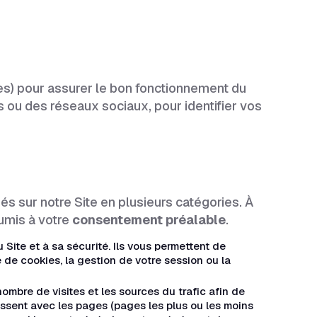
es) pour assurer le bon fonctionnement du
s ou des réseaux sociaux, pour identifier vos
s sur notre Site en plusieurs catégories. À
umis à votre
consentement préalable
.
ite et à sa sécurité. Ils vous permettent de
e de cookies, la gestion de votre session ou la
mbre de visites et les sources du trafic afin de
issent avec les pages (pages les plus ou les moins